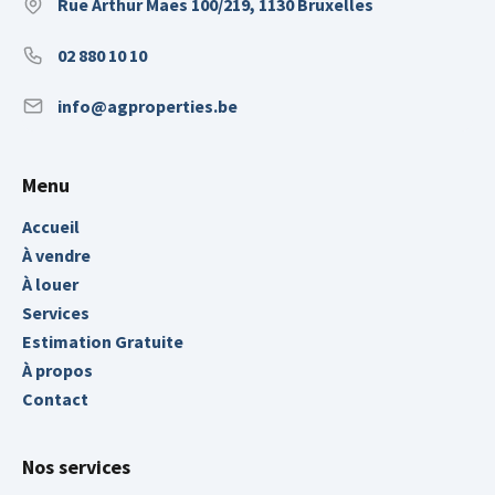
Rue Arthur Maes 100/219, 1130 Bruxelles
02 880 10 10
info@agproperties.be
Menu
Accueil
À vendre
À louer
Services
Estimation Gratuite
À propos
Contact
Nos services