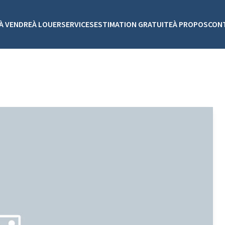
À VENDRE
À LOUER
SERVICES
ESTIMATION GRATUITE
À PROPOS
CON