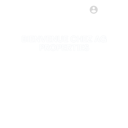
BIENVENUE CHEZ AG
PROPERTIES
Notre passion et notre expertise à
votre service