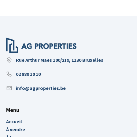
Rue Arthur Maes 100/219, 1130 Bruxelles
02 880 10 10
info@agproperties.be
Menu
Accueil
À vendre