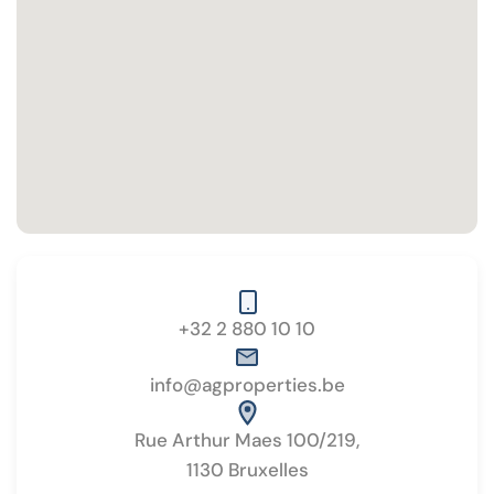
+32 2 880 10 10
info@agproperties.be
Rue Arthur Maes 100/219,
1130 Bruxelles