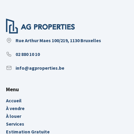
Rue Arthur Maes 100/219, 1130 Bruxelles
02 880 10 10
info@agproperties.be
Menu
Accueil
À vendre
À louer
Services
Estimation Gratuite