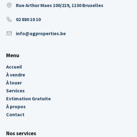
Rue Arthur Maes 100/219, 1130 Bruxelles
02 880 10 10
info@agproperties.be
Menu
Accueil
À vendre
À louer
Services
Estimation Gratuite
À propos
Contact
Nos services