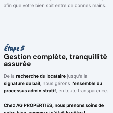
afin que votre bien soit entre de bonnes mains.
Étape 5
Gestion complète, tranquillité
assurée
De la
recherche du locataire
jusqu’à la
signature du bail
, nous gérons
l’ensemble du
processus administratif
, en toute transparence.
Chez AG PROPERTIES, nous prenons soins de
votre bien, comme si c’était le nôtre !