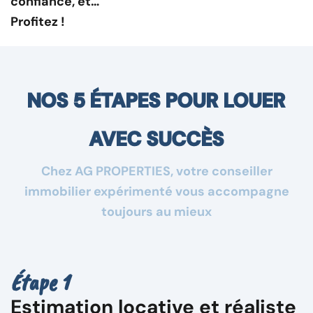
confiance, et…
Profitez !
NOS 5 ÉTAPES POUR LOUER
AVEC SUCCÈS
Chez AG PROPERTIES, votre conseiller
immobilier expérimenté vous accompagne
toujours au mieux
Étape 1
Estimation locative et réaliste