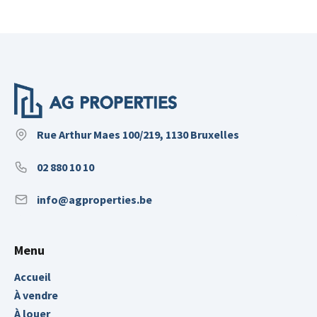
Rue Arthur Maes 100/219, 1130 Bruxelles
02 880 10 10
info@agproperties.be
Menu
Accueil
À vendre
À louer