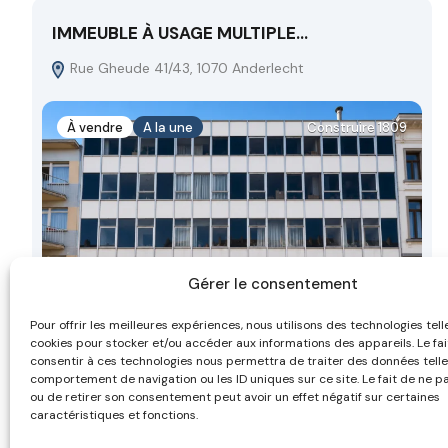
IMMEUBLE À USAGE MULTIPLE…
Rue Gheude 41/43, 1070 Anderlecht
À vendre
A la une
Construire 1809
Gérer le consentement
Pour offrir les meilleures expériences, nous utilisons des technologies tell
2.575.000 €
cookies pour stocker et/ou accéder aux informations des appareils. Le fai
consentir à ces technologies nous permettra de traiter des données telle
comportement de navigation ou les ID uniques sur ce site. Le fait de ne p
ou de retirer son consentement peut avoir un effet négatif sur certaines
caractéristiques et fonctions.