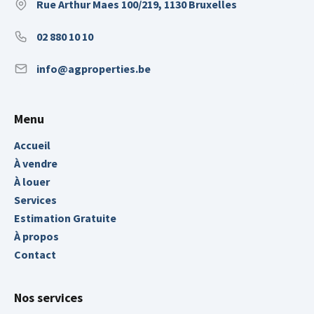
Rue Arthur Maes 100/219, 1130 Bruxelles
02 880 10 10
info@agproperties.be
Menu
Accueil
À vendre
À louer
Services
Estimation Gratuite
À propos
Contact
Nos services