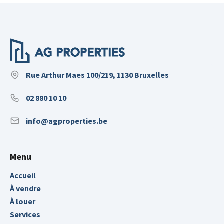
Rue Arthur Maes 100/219, 1130 Bruxelles
02 880 10 10
info@agproperties.be
Menu
Accueil
À vendre
À louer
Services