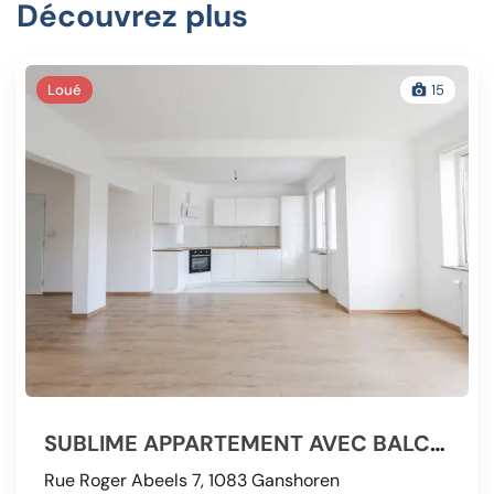
Découvrez plus
Loué
15
SUBLIME APPARTEMENT AVEC BALCON PLEIN SUD RÉNOVÉ
Rue Roger Abeels 7, 1083 Ganshoren