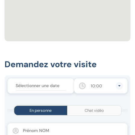
Demandez votre visite
10:00
En personne
Chat vidéo