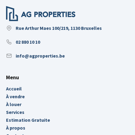
Rue Arthur Maes 100/219, 1130 Bruxelles
02 880 10 10
info@agproperties.be
Menu
Accueil
À vendre
À louer
Services
Estimation Gratuite
À propos