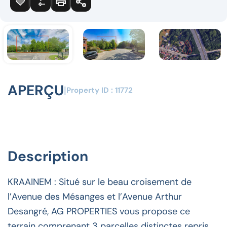
APERÇU
|
Property ID :
11772
Description
KRAAINEM : Situé sur le beau croisement de
l’Avenue des Mésanges et l’Avenue Arthur
Desangré, AG PROPERTIES vous propose ce
terrain comprenant 3 parcelles distinctes repris