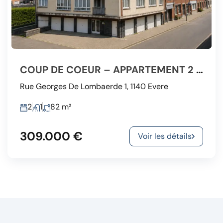
COUP DE COEUR – APPARTEMENT 2 CHAMBRES ENTIÈREMENT RÉNOVÉ
Rue Georges De Lombaerde 1, 1140 Evere
2
1
82
m²
309.000 €
Voir les détails