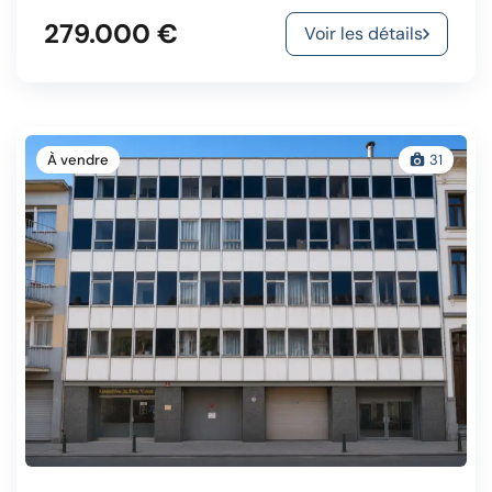
279.000 €
Voir les détails
À vendre
31