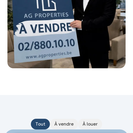
Tout
À vendre
À louer