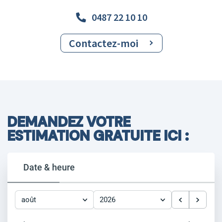
0487 22 10 10
Contactez-moi
DEMANDEZ VOTRE
ESTIMATION GRATUITE ICI :
Date & heure
août
2026