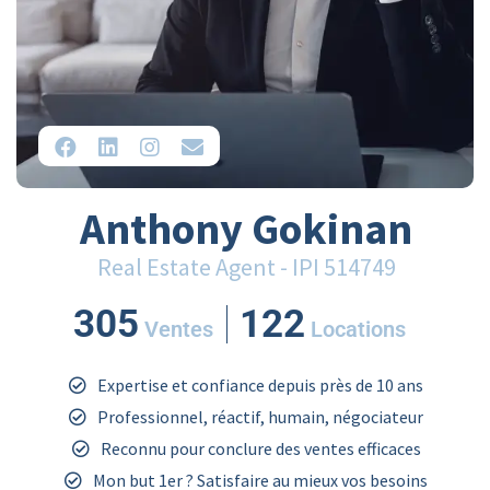
Anthony Gokinan
Real Estate Agent - IPI 514749
305
122
Ventes
Locations
Expertise et confiance depuis près de 10 ans
Professionnel, réactif, humain, négociateur
Reconnu pour conclure des ventes efficaces
Mon but 1er ? Satisfaire au mieux vos besoins