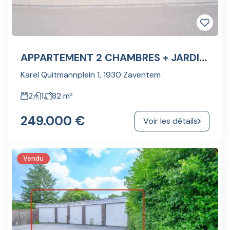
APPARTEMENT 2 CHAMBRES + JARDIN + 2 CAVES
Karel Quitmannplein 1, 1930 Zaventem
2
1
82
m²
249.000 €
Voir les détails
Vendu