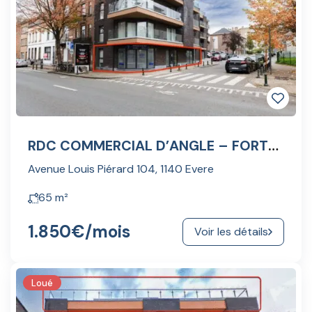
RDC COMMERCIAL D’ANGLE – FORTE VISIBILITÉ ET PASSAGE CONTINU
Avenue Louis Piérard 104, 1140 Evere
65
m²
1.850€
/mois
Voir les détails
Loué