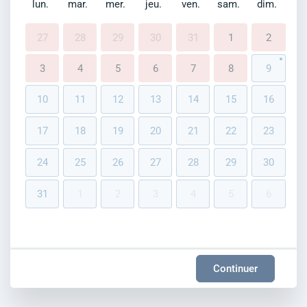
lun.
mar.
mer.
jeu.
ven.
sam.
dim.
27
28
29
30
31
1
2
3
4
5
6
7
8
9
10
11
12
13
14
15
16
17
18
19
20
21
22
23
24
25
26
27
28
29
30
31
1
2
3
4
5
6
Continuer