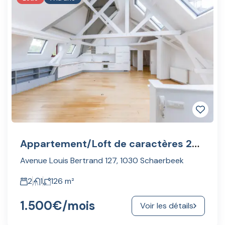
Appartement/Loft de caractères 2ch. vue sur Parc Josaphat
Avenue Louis Bertrand 127, 1030 Schaerbeek
2
1
126
m²
1.500€
/mois
Voir les détails