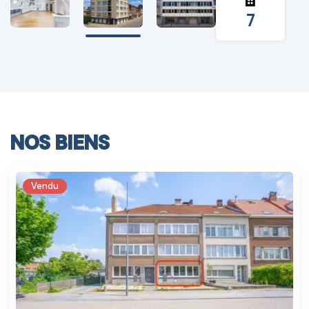
7
NOS BIENS
Vendu