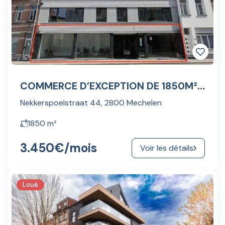
COMMERCE D’EXCEPTION DE 1850M² – À LOUER
Nekkerspoelstraat 44, 2800 Mechelen
1850
m²
3.450€
/mois
Voir les détails
Loué