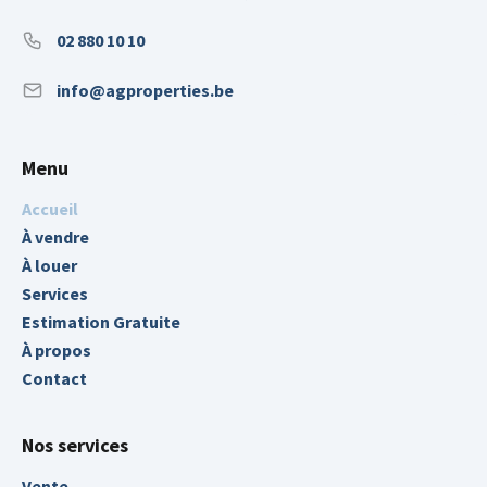
02 880 10 10
info@agproperties.be
Menu
Accueil
À vendre
À louer
Services
Estimation Gratuite
À propos
Contact
Nos services
Vente