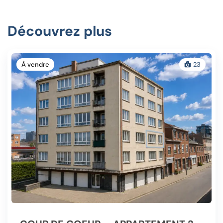
Découvrez plus
À vendre
23