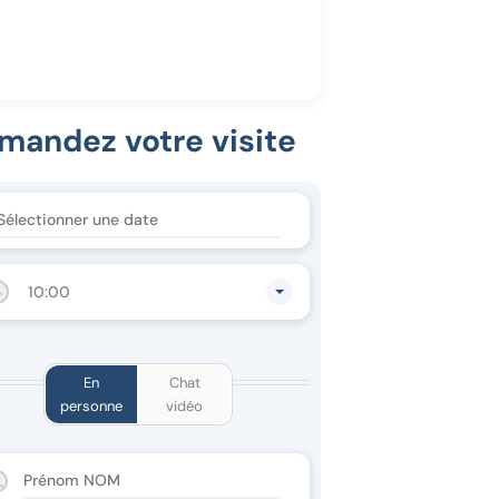
mandez votre visite
10:00
En
Chat
personne
vidéo