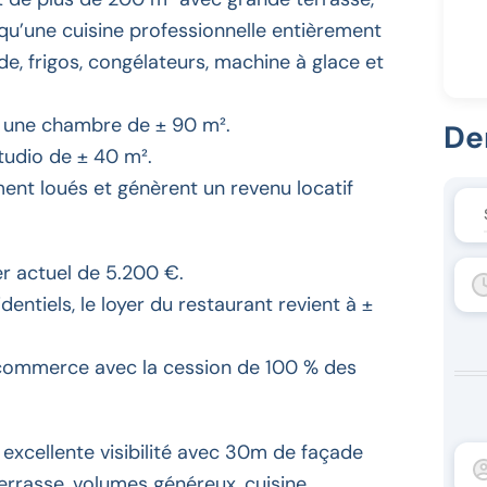
 qu’une cuisine professionnelle entièrement
, frigos, congélateurs, machine à glace et
 une chambre de ± 90 m².
De
studio de ± 40 m².
ent loués et génèrent un revenu locatif
r actuel de 5.200 €.
ntiels, le loyer du restaurant revient à ±
e commerce avec la cession de 100 % des
excellente visibilité avec 30m de façade
 terrasse, volumes généreux, cuisine