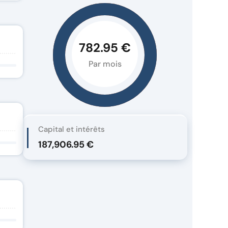
782.95 €
Par mois
Capital et intérêts
187,906.95 €