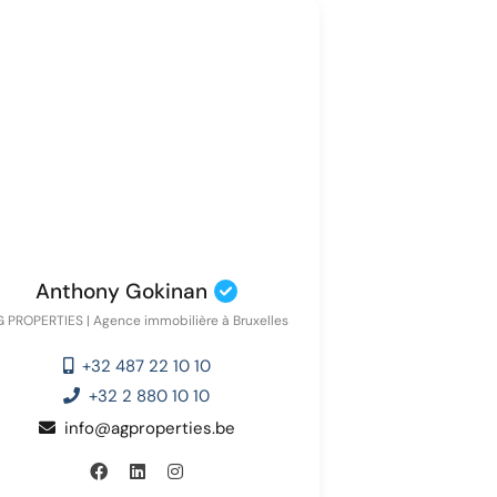
Anthony Gokinan
 PROPERTIES | Agence immobilière à Bruxelles
+32 487 22 10 10
+32 2 880 10 10
info@agproperties.be