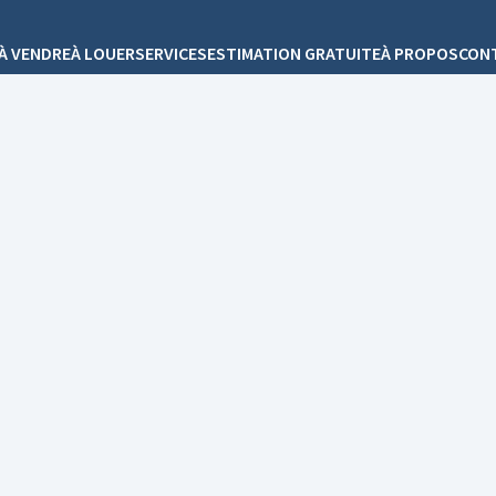
À VENDRE
À LOUER
SERVICES
ESTIMATION GRATUITE
À PROPOS
CON