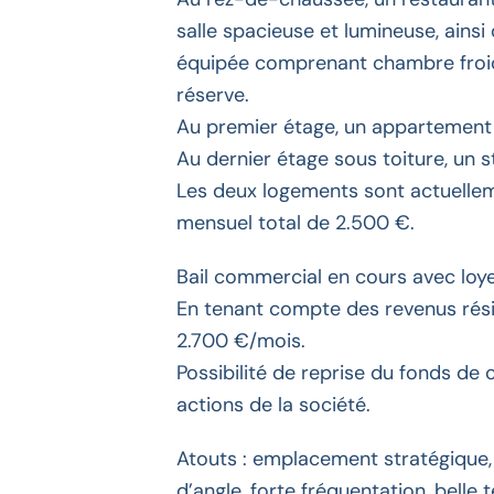
salle spacieuse et lumineuse, ainsi
équipée comprenant chambre froide
réserve.
Au premier étage, un appartement
Au dernier étage sous toiture, un 
Les deux logements sont actuellem
mensuel total de 2.500 €.
Bail commercial en cours avec loye
En tenant compte des revenus réside
2.700 €/mois.
Possibilité de reprise du fonds d
actions de la société.
Atouts : emplacement stratégique, 
d’angle, forte fréquentation, belle