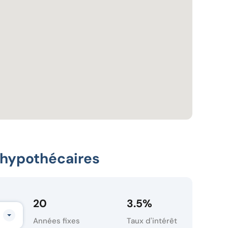
 hypothécaires
20
3.5
%
Années fixes
Taux d'intérêt