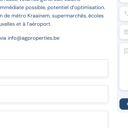
immédiate possible, potentiel d’optimisation.
on de métro Kraainem, supermarchés, écoles
xelles et à l’aéroport.
u via info@agproperties.be